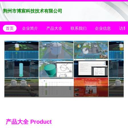
荆州市博宸科技技术有限公司
首页
企业简介
产品大全
联系我们
企业信息
访客
产品大全
Product